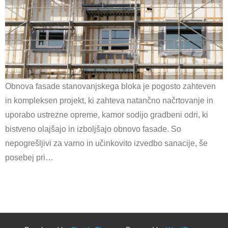
Obnova fasade stanovanjskega bloka je pogosto zahteven
in kompleksen projekt, ki zahteva natančno načrtovanje in
uporabo ustrezne opreme, kamor sodijo gradbeni odri, ki
bistveno olajšajo in izboljšajo obnovo fasade. So
nepogrešljivi za varno in učinkovito izvedbo sanacije, še
posebej pri…