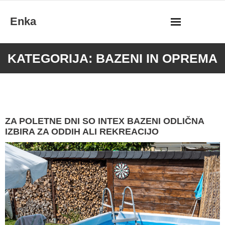
Skip
Enka
to
content
KATEGORIJA:
BAZENI IN OPREMA
ZA POLETNE DNI SO INTEX BAZENI ODLIČNA
IZBIRA ZA ODDIH ALI REKREACIJO