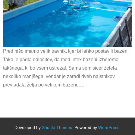
Pred hišo imamo velik travnik, kjer bi lahko postavili bazen.
Tako je padla odločitev, da med Intex bazeni izberemo
takšnega, ki bo vsem ustrezal. Sama sem sicer želela
nekoliko manjšega, vendar je zaradi dveh najstnikov
prevladala želja po velikem bazenu.…
Developed by
Shuttle Themes
. Powered by
WordPress
.