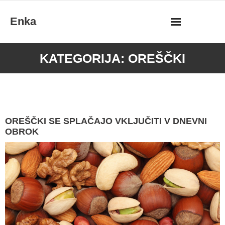
Skip
Enka
to
content
KATEGORIJA:
OREŠČKI
OREŠČKI SE SPLAČAJO VKLJUČITI V DNEVNI
OBROK