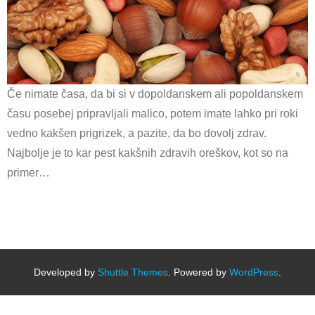
Če nimate časa, da bi si v dopoldanskem ali popoldanskem
času posebej pripravljali malico, potem imate lahko pri roki
vedno kakšen prigrizek, a pazite, da bo dovolj zdrav.
Najbolje je to kar pest kakšnih zdravih oreškov, kot so na
primer…
Developed by
Shuttle Themes
. Powered by
WordPress
.