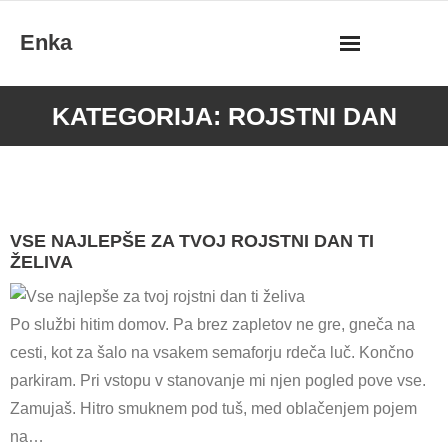
Skip
Enka
to
content
KATEGORIJA:
ROJSTNI DAN
VSE NAJLEPŠE ZA TVOJ ROJSTNI DAN TI
ŽELIVA
Po službi hitim domov. Pa brez zapletov ne gre, gneča na
cesti, kot za šalo na vsakem semaforju rdeča luč. Končno
parkiram. Pri vstopu v stanovanje mi njen pogled pove vse.
Zamujaš. Hitro smuknem pod tuš, med oblačenjem pojem
na…