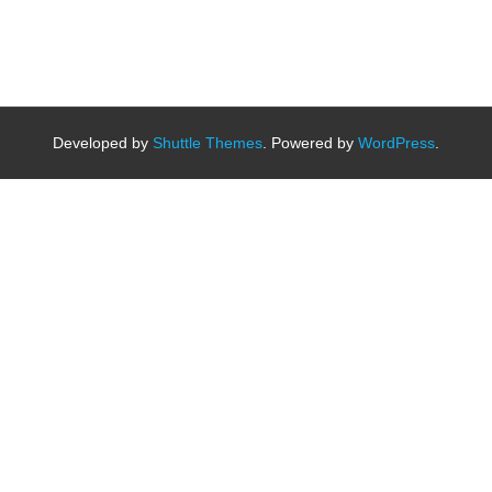
Developed by
Shuttle Themes
. Powered by
WordPress
.