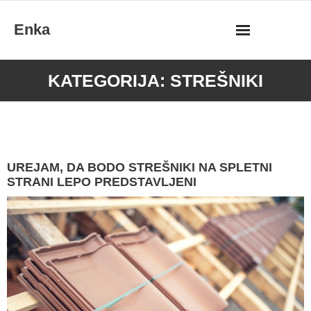
Skip
Enka
to
content
KATEGORIJA:
STREŠNIKI
UREJAM, DA BODO STREŠNIKI NA SPLETNI
STRANI LEPO PREDSTAVLJENI