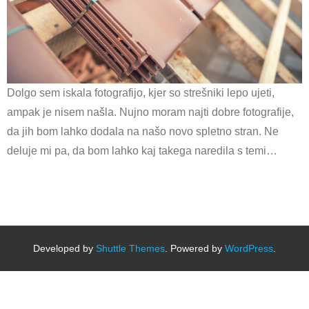
Dolgo sem iskala fotografijo, kjer so strešniki lepo ujeti,
ampak je nisem našla. Nujno moram najti dobre fotografije,
da jih bom lahko dodala na našo novo spletno stran. Ne
deluje mi pa, da bom lahko kaj takega naredila s temi…
Developed by
Shuttle Themes
. Powered by
WordPress
.