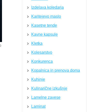
Izdelava koledarja
Karitejevo maslo
Kasetne tende
Kavne kapsule
Kletka
o
Kolesarstvo
Konkurenca
Kopalnica in prenova doma
Kuhinje
Kulinarične izkušnje
Lamelne zavese
Laminat