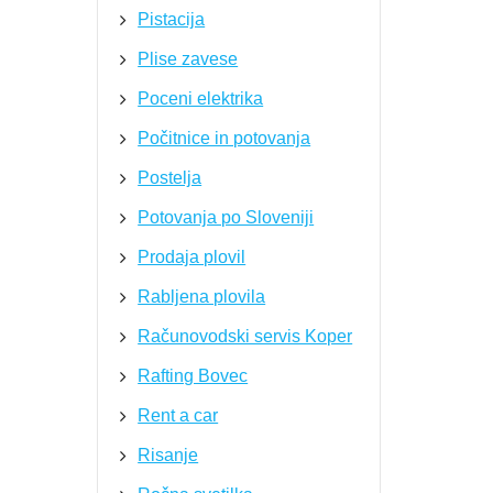
Pistacija
Plise zavese
Poceni elektrika
Počitnice in potovanja
Postelja
Potovanja po Sloveniji
Prodaja plovil
Rabljena plovila
Računovodski servis Koper
Rafting Bovec
Rent a car
Risanje