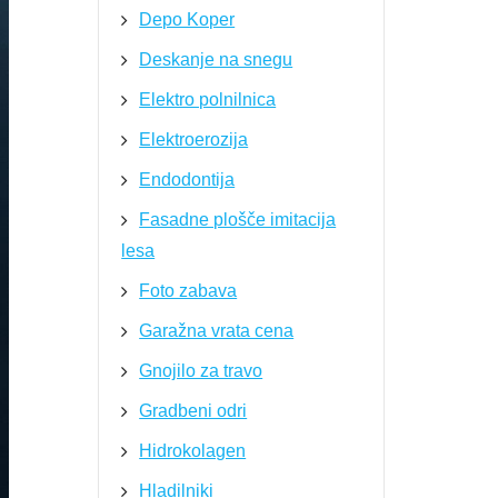
Depo Koper
Deskanje na snegu
Elektro polnilnica
Elektroerozija
Endodontija
Fasadne plošče imitacija
lesa
Foto zabava
Garažna vrata cena
Gnojilo za travo
Gradbeni odri
Hidrokolagen
Hladilniki