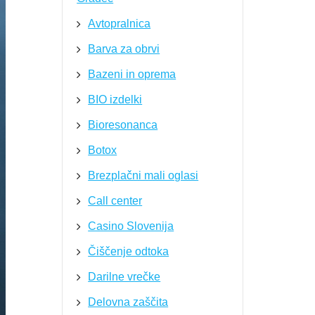
Avtopralnica
Barva za obrvi
Bazeni in oprema
BIO izdelki
Bioresonanca
Botox
Brezplačni mali oglasi
Call center
Casino Slovenija
Čiščenje odtoka
Darilne vrečke
Delovna zaščita