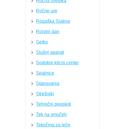
Ročna svetilka
Ročne ure
Rogaška Slatina
Rojstni dan
Seiko
Slušni aparati
Sodobni klicni center
Spalnice
Stanovanja
Strešniki
Tehnični pregledi
Tek na smučeh
Tekočina za leče