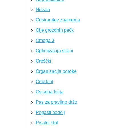
Nissan
Odstranitev znamenja
Olje grozdnih pečk
Omega 3
Optimizacija strani
Oreščki
Organizacija poroke
Ortodont
Ovijalna folija
Pas za pravilno držo
Pegasti badelj
Pisalni stol