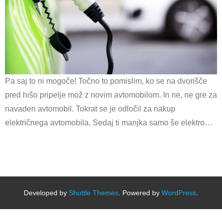
Pa saj to ni mogoče! Točno to pomislim, ko se na dvorišče
pred hišo pripelje mož z novim avtomobilom. In ne, ne gre za
navaden avtomobil. Tokrat se je odločil za nakup
električnega avtomobila. Sedaj ti manjka samo še elektro…
Developed by
Shuttle Themes
. Powered by
WordPress
.