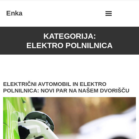
Skip
Enka
to
content
KATEGORIJA:
ELEKTRO POLNILNICA
ELEKTRIČNI AVTOMOBIL IN ELEKTRO
POLNILNICA: NOVI PAR NA NAŠEM DVORIŠČU