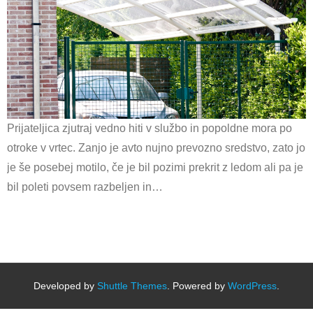
Prijateljica zjutraj vedno hiti v službo in popoldne mora po
otroke v vrtec. Zanjo je avto nujno prevozno sredstvo, zato jo
je še posebej motilo, če je bil pozimi prekrit z ledom ali pa je
bil poleti povsem razbeljen in…
Developed by
Shuttle Themes
. Powered by
WordPress
.