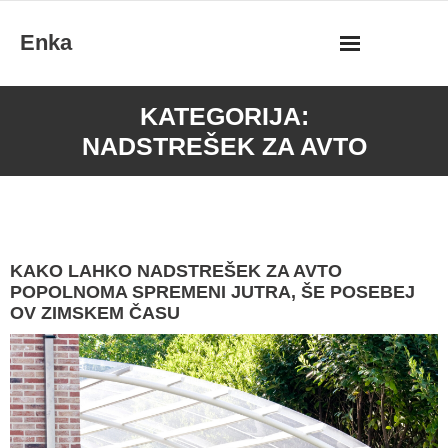
Skip
Enka
to
content
KATEGORIJA:
NADSTREŠEK ZA AVTO
KAKO LAHKO NADSTREŠEK ZA AVTO
POPOLNOMA SPREMENI JUTRA, ŠE POSEBEJ
OV ZIMSKEM ČASU