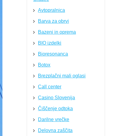
Avtopralnica
Barva za obrvi
Bazeni in oprema
BIO izdelki
Bioresonanca
Botox
Brezplačni mali oglasi
Call center
Casino Slovenija
Čiščenje odtoka
Darilne vrečke
Delovna zaščita