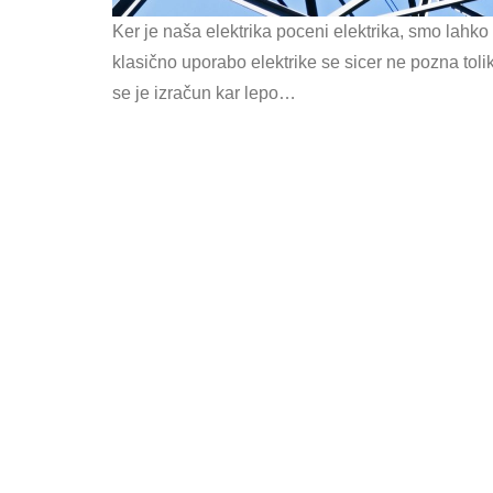
Ker je naša elektrika poceni elektrika, smo lahko
klasično uporabo elektrike se sicer ne pozna tol
se je izračun kar lepo…