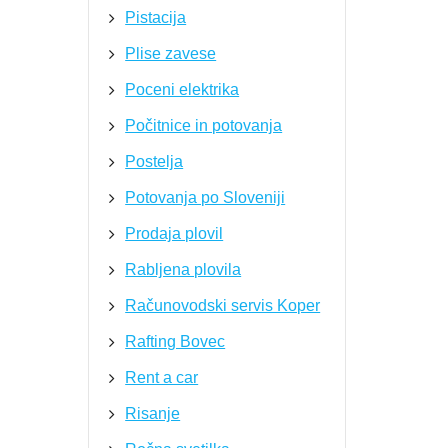
Pistacija
Plise zavese
Poceni elektrika
Počitnice in potovanja
Postelja
Potovanja po Sloveniji
Prodaja plovil
Rabljena plovila
Računovodski servis Koper
Rafting Bovec
Rent a car
Risanje