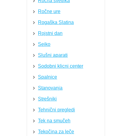
Ročna svetilka
Ročne ure
Rogaška Slatina
Rojstni dan
Seiko
Slušni aparati
Sodobni klicni center
Spalnice
Stanovanja
Strešniki
Tehnični pregledi
Tek na smučeh
Tekočina za leče