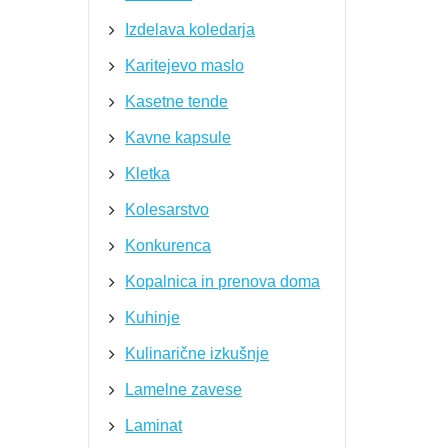
Izdelava koledarja
Karitejevo maslo
Kasetne tende
Kavne kapsule
Kletka
Kolesarstvo
Konkurenca
Kopalnica in prenova doma
Kuhinje
Kulinarične izkušnje
Lamelne zavese
Laminat