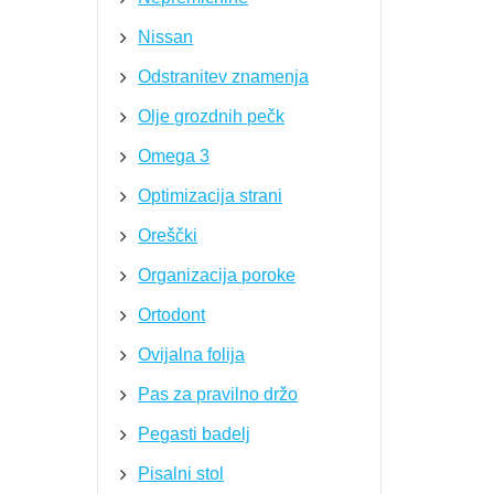
Nissan
Odstranitev znamenja
Olje grozdnih pečk
Omega 3
Optimizacija strani
Oreščki
Organizacija poroke
Ortodont
Ovijalna folija
Pas za pravilno držo
Pegasti badelj
Pisalni stol