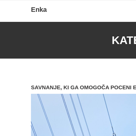
Skip
Enka
to
content
KAT
SAVNANJE, KI GA OMOGOČA POCENI 