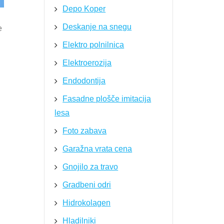
Depo Koper
Deskanje na snegu
e
Elektro polnilnica
Elektroerozija
Endodontija
Fasadne plošče imitacija
lesa
Foto zabava
Garažna vrata cena
Gnojilo za travo
Gradbeni odri
Hidrokolagen
Hladilniki