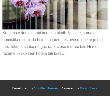
Ker smo v dnevni sobi imeli na oknih žaluzije, sama niti
pomislila nisem, da bi imela lamelne zavese, na kar je moj
mož rekel, da tako ne gre, da zavese morajo biti. Ni me
razumel, kako sem hotela biti brez…
Developed by
Shuttle Themes
. Powered by
WordPress
.