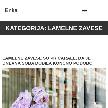
Skip
Enka
to
content
KATEGORIJA:
LAMELNE ZAVESE
LAMELNE ZAVESE SO PRIČARALE, DA JE
DNEVNA SOBA DOBILA KONČNO PODOBO