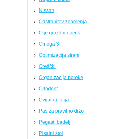
Nissan
Odstranitev znamenja
Olje grozdnih pečk
Omega 3
Optimizacija strani
Oreščki
Organizacija poroke
Ortodont
Ovijalna folija
Pas za pravilno držo
Pegasti badelj
Pisalni stol