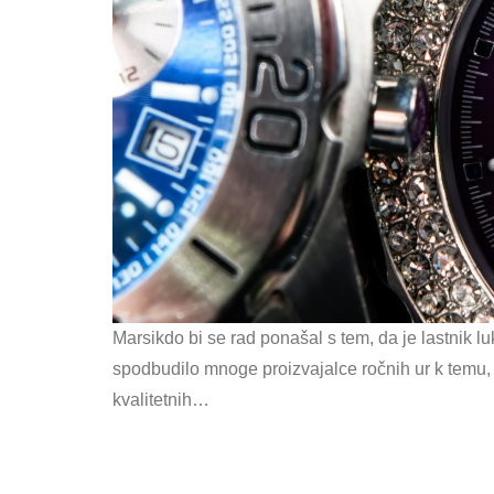
Marsikdo bi se rad ponašal s tem, da je lastnik l
spodbudilo mnoge proizvajalce ročnih ur k temu, d
kvalitetnih…