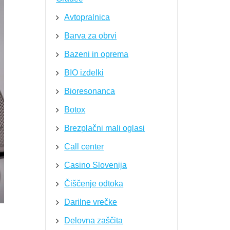
Avtopralnica
Barva za obrvi
Bazeni in oprema
BIO izdelki
Bioresonanca
Botox
Brezplačni mali oglasi
Call center
Casino Slovenija
Čiščenje odtoka
Darilne vrečke
Delovna zaščita