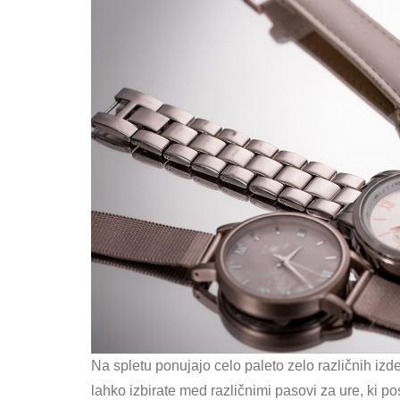
Na spletu ponujajo celo paleto zelo različnih izde
lahko izbirate med različnimi pasovi za ure, ki 