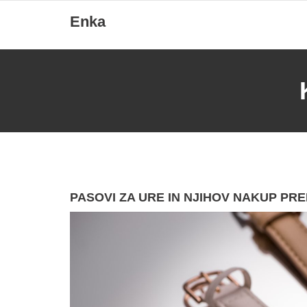
Skip
Enka
to
content
PASOVI ZA URE IN NJIHOV NAKUP PR