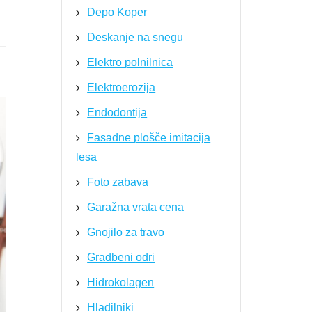
Depo Koper
Deskanje na snegu
Elektro polnilnica
Elektroerozija
Endodontija
Fasadne plošče imitacija
lesa
Foto zabava
Garažna vrata cena
Gnojilo za travo
Gradbeni odri
Hidrokolagen
Hladilniki