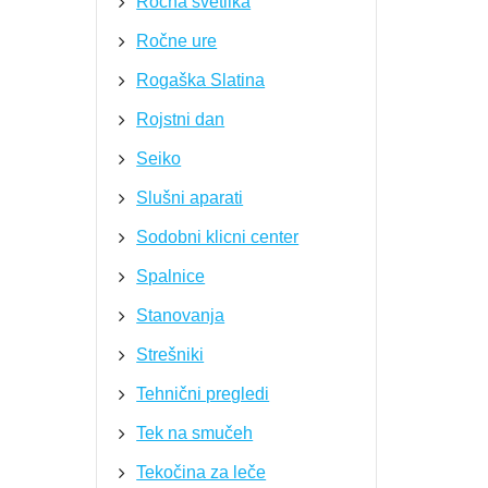
Ročna svetilka
Ročne ure
Rogaška Slatina
Rojstni dan
Seiko
Slušni aparati
Sodobni klicni center
Spalnice
Stanovanja
Strešniki
Tehnični pregledi
Tek na smučeh
Tekočina za leče