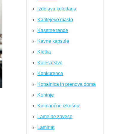
Izdelava koledarja
Karitejevo maslo
Kasetne tende
Kavne kapsule
Kletka
Kolesarstvo
Konkurenca
Kopalnica in prenova doma
Kuhinje
Kulinarične izkušnje
Lamelne zavese
Laminat