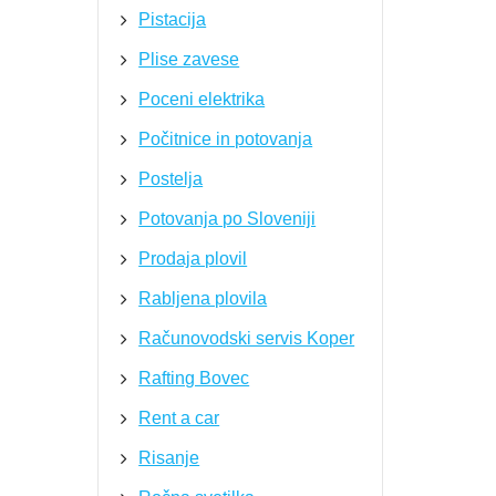
Pistacija
Plise zavese
Poceni elektrika
Počitnice in potovanja
Postelja
Potovanja po Sloveniji
Prodaja plovil
Rabljena plovila
Računovodski servis Koper
Rafting Bovec
Rent a car
Risanje