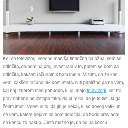
Ker so televizorji vseeno manjša finančna naložba, sem se
odločila, da bom najprej investirala v to, potem se bom pa
odločila, kakšen računalnik bom imela. Mislim, da že kar
vem, kakšen računalnik bom imela. Niti približno pa ne vem,
kaj naj izberem med ponudbo, ki jo imajo
televizorji
, ker mi
prav nobene ne izstopa tako, da bi rekla, da je to tisti, ki ga
želim imeti. Vsem le to, da jih je nekaj, ki so dovolj veliki in
ne vem, katere dejavnike bom določila, da bodo prevladali
na koncu za nakup. Čisto možno je, da bo na koncu