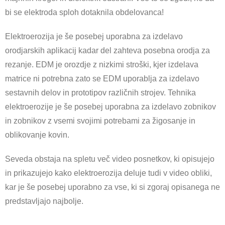
bi se elektroda sploh dotaknila obdelovanca!
Elektroerozija je še posebej uporabna za izdelavo
orodjarskih aplikacij kadar del zahteva posebna orodja za
rezanje. EDM je orozdje z nizkimi stroški, kjer izdelava
matrice ni potrebna zato se EDM uporablja za izdelavo
sestavnih delov in prototipov različnih strojev. Tehnika
elektroerozije je še posebej uporabna za izdelavo zobnikov
in zobnikov z vsemi svojimi potrebami za žigosanje in
oblikovanje kovin.
Seveda obstaja na spletu več video posnetkov, ki opisujejo
in prikazujejo kako elektroerozija deluje tudi v video obliki,
kar je še posebej uporabno za vse, ki si zgoraj opisanega ne
predstavljajo najbolje.