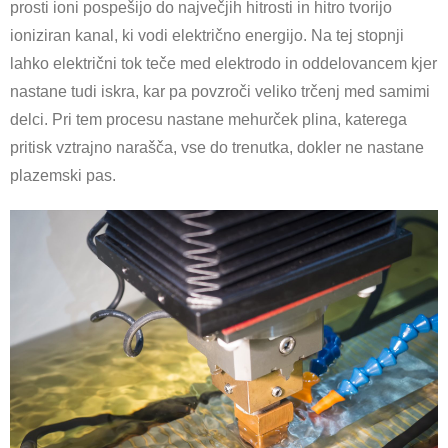
prosti ioni pospešijo do največjih hitrosti in hitro tvorijo
ioniziran kanal, ki vodi električno energijo. Na tej stopnji
lahko električni tok teče med elektrodo in oddelovancem kjer
nastane tudi iskra, kar pa povzroči veliko trčenj med samimi
delci. Pri tem procesu nastane mehurček plina, katerega
pritisk vztrajno narašča, vse do trenutka, dokler ne nastane
plazemski pas.