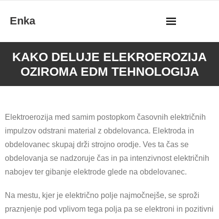
Skip
Enka
to
content
KAKO DELUJE ELEKROEROZIJA
OZIROMA EDM TEHNOLOGIJA
Elektroerozija med samim postopkom časovnih električnih
impulzov odstrani material z obdelovanca. Elektroda in
obdelovanec skupaj drži strojno orodje. Ves ta čas se
obdelovanja se nadzoruje čas in pa intenzivnost električnih
nabojev ter gibanje elektrode glede na obdelovanec.
Na mestu, kjer je električno polje najmočnejše, se sproži
praznjenje pod vplivom tega polja pa se elektroni in pozitivni