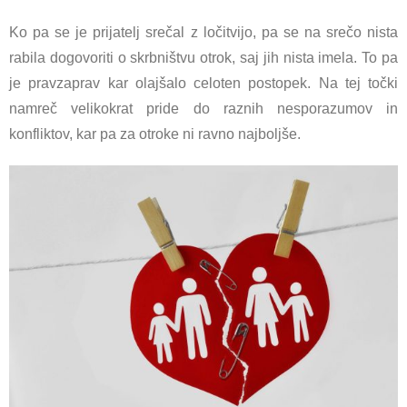
Ko pa se je prijatelj srečal z ločitvijo, pa se na srečo nista
rabila dogovoriti o skrbništvu otrok, saj jih nista imela. To pa
je pravzaprav kar olajšalo celoten postopek. Na tej točki
namreč velikokrat pride do raznih nesporazumov in
konfliktov, kar pa za otroke ni ravno najboljše.