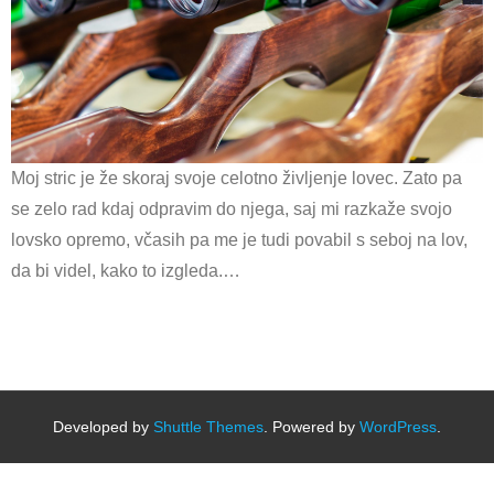
Moj stric je že skoraj svoje celotno življenje lovec. Zato pa
se zelo rad kdaj odpravim do njega, saj mi razkaže svojo
lovsko opremo, včasih pa me je tudi povabil s seboj na lov,
da bi videl, kako to izgleda.…
Developed by
Shuttle Themes
. Powered by
WordPress
.