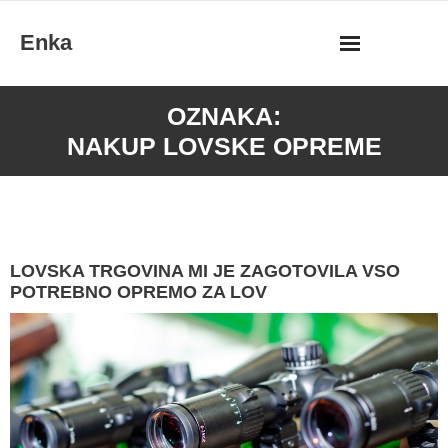
Skip
Enka
to
content
OZNAKA:
NAKUP LOVSKE OPREME
LOVSKA TRGOVINA MI JE ZAGOTOVILA VSO
POTREBNO OPREMO ZA LOV