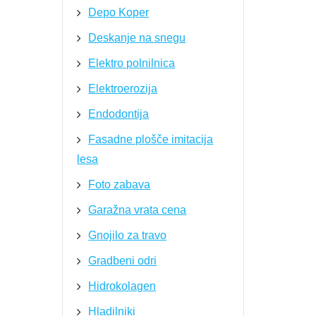
Depo Koper
Deskanje na snegu
Elektro polnilnica
Elektroerozija
Endodontija
Fasadne plošče imitacija
lesa
Foto zabava
Garažna vrata cena
Gnojilo za travo
Gradbeni odri
Hidrokolagen
Hladilniki