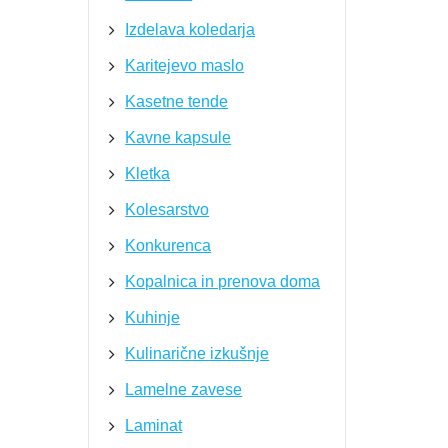
Izdelava koledarja
Karitejevo maslo
Kasetne tende
Kavne kapsule
Kletka
Kolesarstvo
Konkurenca
Kopalnica in prenova doma
Kuhinje
Kulinarične izkušnje
Lamelne zavese
Laminat