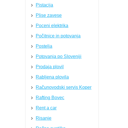
Pistacija
Plise zavese
Poceni elektrika
Počitnice in potovanja
Postelja
Potovanja po Sloveniji
Prodaja plovil
Rabljena plovila
Računovodski servis Koper
Rafting Bovec
Rent a car
Risanje