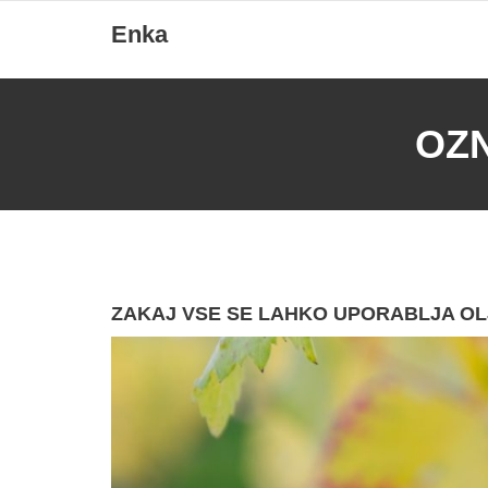
Skip
Enka
to
content
OZ
ZAKAJ VSE SE LAHKO UPORABLJA OL