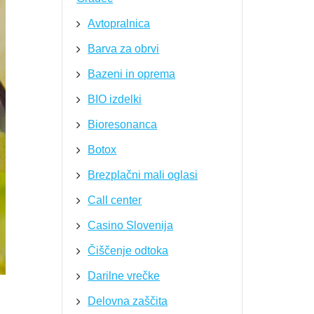
Avtopralnica
Barva za obrvi
Bazeni in oprema
BIO izdelki
Bioresonanca
Botox
Brezplačni mali oglasi
Call center
Casino Slovenija
Čiščenje odtoka
Darilne vrečke
Delovna zaščita