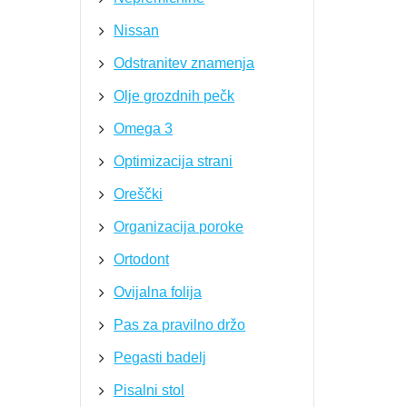
Nissan
Odstranitev znamenja
Olje grozdnih pečk
Omega 3
Optimizacija strani
Oreščki
Organizacija poroke
Ortodont
Ovijalna folija
Pas za pravilno držo
Pegasti badelj
Pisalni stol