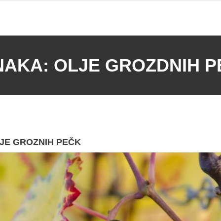
NAKA:
OLJE GROZDNIH P
JE GROZNIH PEČK