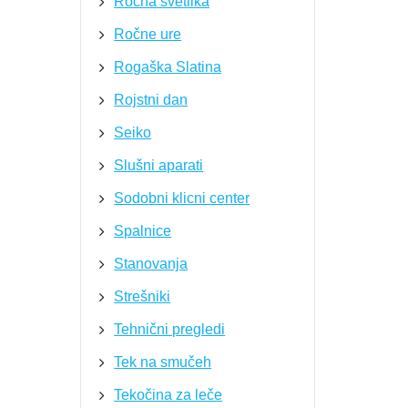
Ročna svetilka
Ročne ure
Rogaška Slatina
Rojstni dan
Seiko
Slušni aparati
Sodobni klicni center
Spalnice
Stanovanja
Strešniki
Tehnični pregledi
Tek na smučeh
Tekočina za leče