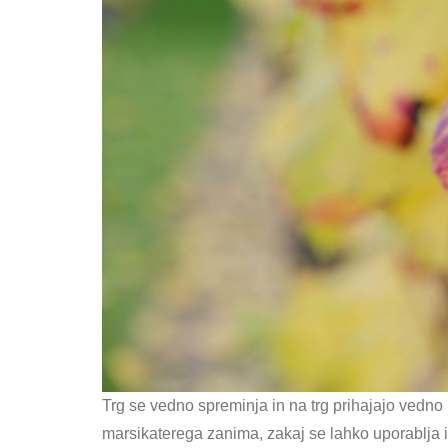
Trg se vedno spreminja in na trg prihajajo vedno 
marsikaterega zanima, zakaj se lahko uporablja 