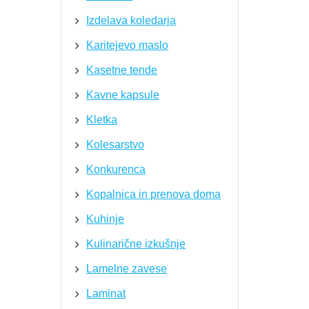
Izdelava koledarja
Karitejevo maslo
Kasetne tende
Kavne kapsule
Kletka
Kolesarstvo
Konkurenca
Kopalnica in prenova doma
Kuhinje
Kulinarične izkušnje
Lamelne zavese
Laminat