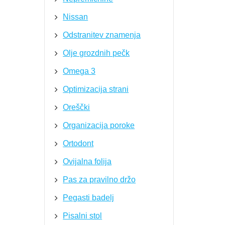
Nissan
Odstranitev znamenja
Olje grozdnih pečk
Omega 3
Optimizacija strani
Oreščki
Organizacija poroke
Ortodont
Ovijalna folija
Pas za pravilno držo
Pegasti badelj
Pisalni stol