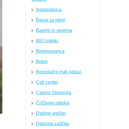
Avtopralnica
Barva za obrvi
Bazeni in oprema
BIO izdelki
Bioresonanca
Botox
Brezplačni mali oglasi
Call center
Casino Slovenija
Čiščenje odtoka
Darilne vrečke
Delovna zaščita