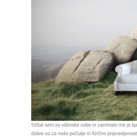
Slišal sem za višinske sobe in zanimalo me je kje 
dobre so za naše počutje in fizično pripravljeno