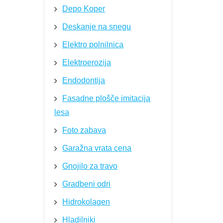
Depo Koper
Deskanje na snegu
Elektro polnilnica
Elektroerozija
Endodontija
Fasadne plošče imitacija
lesa
Foto zabava
Garažna vrata cena
Gnojilo za travo
Gradbeni odri
Hidrokolagen
Hladilniki