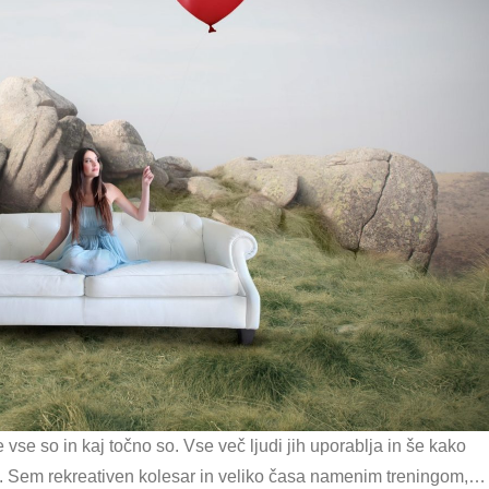
vse so in kaj točno so. Vse več ljudi jih uporablja in še kako
st. Sem rekreativen kolesar in veliko časa namenim treningom,…