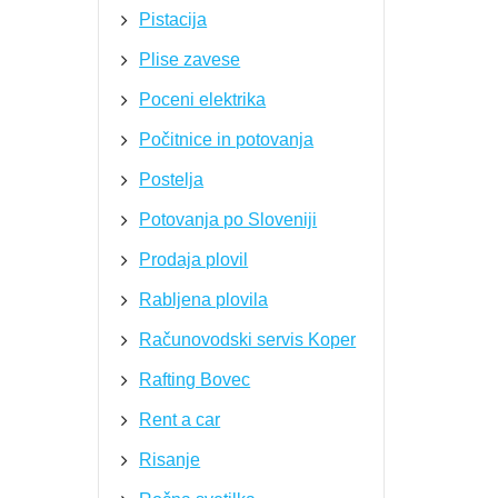
Pistacija
Plise zavese
Poceni elektrika
Počitnice in potovanja
Postelja
Potovanja po Sloveniji
Prodaja plovil
Rabljena plovila
Računovodski servis Koper
Rafting Bovec
Rent a car
Risanje