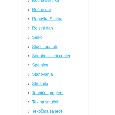
Ročna svetilka
Ročne ure
Rogaška Slatina
Rojstni dan
Seiko
Slušni aparati
Sodobni klicni center
Spalnice
Stanovanja
Strešniki
Tehnični pregledi
Tek na smučeh
Tekočina za leče