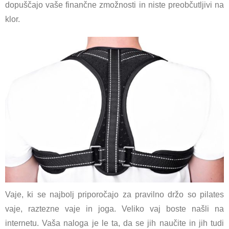
dopuščajo vaše finančne zmožnosti in niste preobčutljivi na
klor.
Vaje, ki se najbolj priporočajo za pravilno držo so pilates
vaje, raztezne vaje in joga. Veliko vaj boste našli na
internetu. Vaša naloga je le ta, da se jih naučite in jih tudi