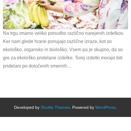
Na trgu imamo veliko ponudbo različno narejenih izdelkov.
Ker nam glede hrane ponujajo različne izraze, kot so
ekološko, organsko in biološko. Vsem pa je skupno, da so
gre za ekološko pridelane izdelke. Torej izdelki morajo biti
pridelani po določenih smernih…
Developed by
Shuttle Themes
. Powered by
WordPress
.