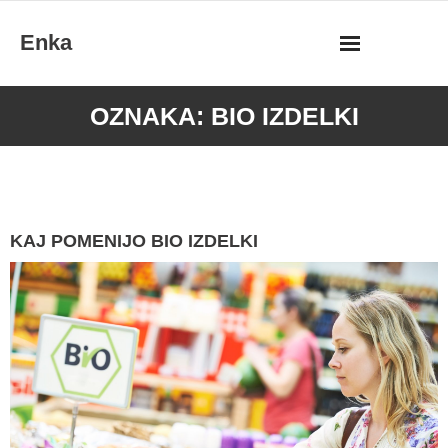
Skip
Enka
to
content
OZNAKA:
BIO IZDELKI
KAJ POMENIJO BIO IZDELKI