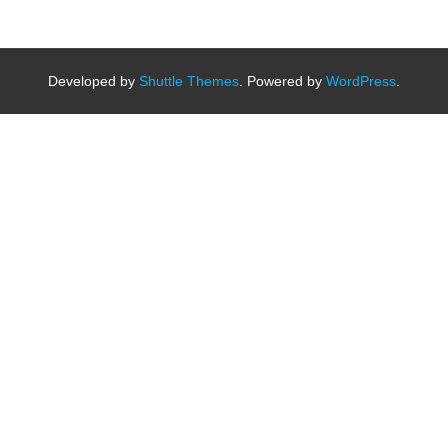
Developed by
Shuttle Themes
. Powered by
WordPress
.