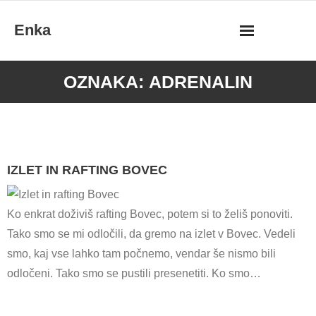
Skip
Enka
to
content
OZNAKA:
ADRENALIN
IZLET IN RAFTING BOVEC
Ko enkrat doživiš rafting Bovec, potem si to želiš ponoviti.
Tako smo se mi odločili, da gremo na izlet v Bovec. Vedeli
smo, kaj vse lahko tam počnemo, vendar še nismo bili
odločeni. Tako smo se pustili presenetiti. Ko smo…