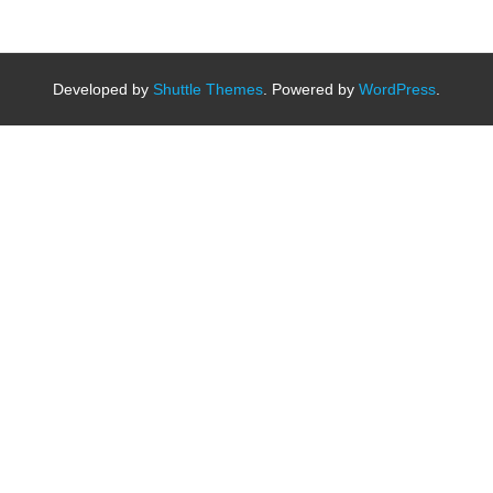
Developed by
Shuttle Themes
. Powered by
WordPress
.