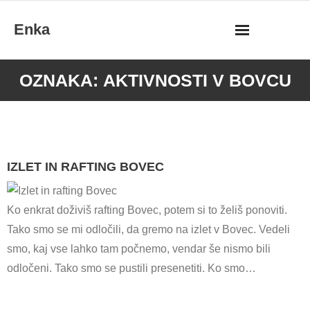
Skip
Enka
to
content
OZNAKA:
AKTIVNOSTI V BOVCU
IZLET IN RAFTING BOVEC
Ko enkrat doživiš rafting Bovec, potem si to želiš ponoviti.
Tako smo se mi odločili, da gremo na izlet v Bovec. Vedeli
smo, kaj vse lahko tam počnemo, vendar še nismo bili
odločeni. Tako smo se pustili presenetiti. Ko smo…