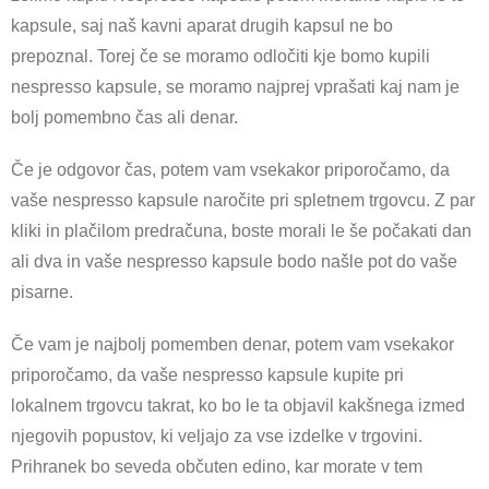
kapsule, saj naš kavni aparat drugih kapsul ne bo
prepoznal. Torej če se moramo odločiti kje bomo kupili
nespresso kapsule, se moramo najprej vprašati kaj nam je
bolj pomembno čas ali denar.
Če je odgovor čas, potem vam vsekakor priporočamo, da
vaše nespresso kapsule naročite pri spletnem trgovcu. Z par
kliki in plačilom predračuna, boste morali le še počakati dan
ali dva in vaše nespresso kapsule bodo našle pot do vaše
pisarne.
Če vam je najbolj pomemben denar, potem vam vsekakor
priporočamo, da vaše nespresso kapsule kupite pri
lokalnem trgovcu takrat, ko bo le ta objavil kakšnega izmed
njegovih popustov, ki veljajo za vse izdelke v trgovini.
Prihranek bo seveda občuten edino, kar morate v tem