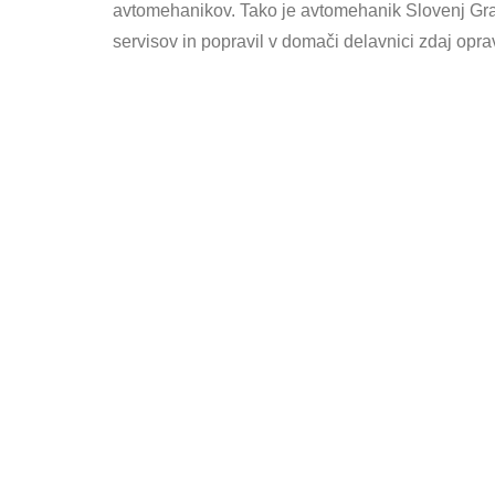
avtomehanikov. Tako je avtomehanik Slovenj Gra
servisov in popravil v domači delavnici zdaj opr