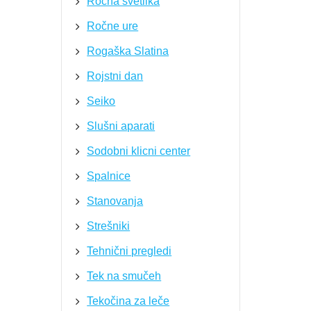
Ročna svetilka
Ročne ure
Rogaška Slatina
Rojstni dan
Seiko
Slušni aparati
Sodobni klicni center
Spalnice
Stanovanja
Strešniki
Tehnični pregledi
Tek na smučeh
Tekočina za leče