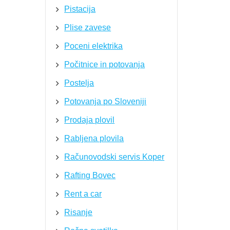
Pistacija
Plise zavese
Poceni elektrika
Počitnice in potovanja
Postelja
Potovanja po Sloveniji
Prodaja plovil
Rabljena plovila
Računovodski servis Koper
Rafting Bovec
Rent a car
Risanje