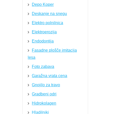
Depo Koper
Deskanje na snegu
Elektro polnilnica
Elektroerozija
Endodontija
Fasadne plošče imitacija
lesa
Foto zabava
Garažna vrata cena
Gnojilo za travo
Gradbeni odri
Hidrokolagen
Hladilniki