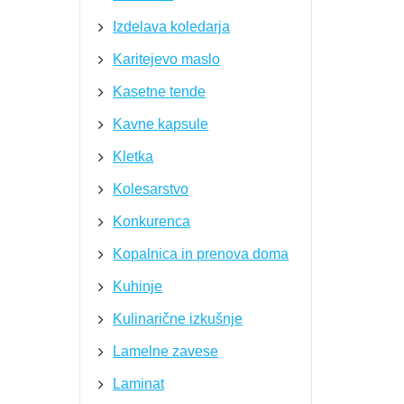
Izdelava koledarja
Karitejevo maslo
Kasetne tende
Kavne kapsule
Kletka
Kolesarstvo
Konkurenca
Kopalnica in prenova doma
Kuhinje
Kulinarične izkušnje
Lamelne zavese
Laminat