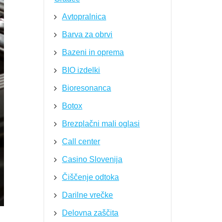
Avtopralnica
Barva za obrvi
Bazeni in oprema
BIO izdelki
Bioresonanca
Botox
Brezplačni mali oglasi
Call center
Casino Slovenija
Čiščenje odtoka
Darilne vrečke
Delovna zaščita