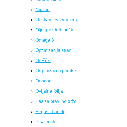
Nissan
Odstranitev znamenja
Olje grozdnih pečk
Omega 3
Optimizacija strani
Oreščki
Organizacija poroke
Ortodont
Ovijalna folija
Pas za pravilno držo
Pegasti badelj
Pisalni stol