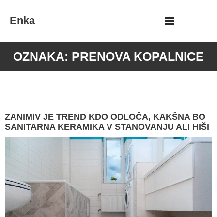
Skip
Enka
to
content
OZNAKA:
PRENOVA KOPALNICE
ZANIMIV JE TREND KDO ODLOČA, KAKŠNA BO
SANITARNA KERAMIKA V STANOVANJU ALI HIŠI