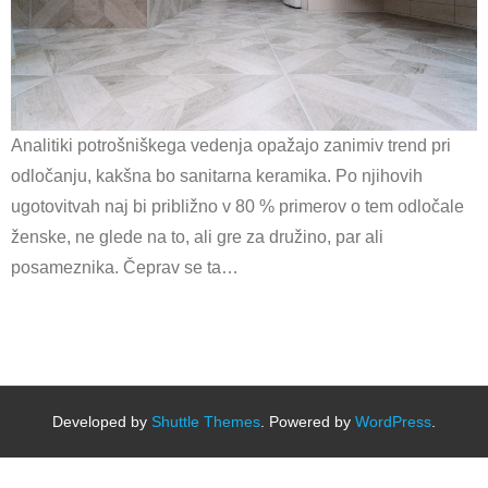
Analitiki potrošniškega vedenja opažajo zanimiv trend pri
odločanju, kakšna bo sanitarna keramika. Po njihovih
ugotovitvah naj bi približno v 80 % primerov o tem odločale
ženske, ne glede na to, ali gre za družino, par ali
posameznika. Čeprav se ta…
Developed by
Shuttle Themes
. Powered by
WordPress
.