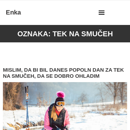
Skip
Enka
to
content
OZNAKA:
TEK NA SMUČEH
MISLIM, DA BI BIL DANES POPOLN DAN ZA TEK
NA SMUČEH, DA SE DOBRO OHLADIM