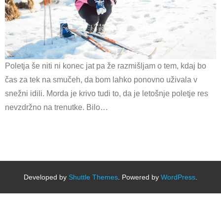
Poletja še niti ni konec jat pa že razmišljam o tem, kdaj bo
čas za tek na smučeh, da bom lahko ponovno uživala v
snežni idili. Morda je krivo tudi to, da je letošnje poletje res
nevzdržno na trenutke. Bilo…
Developed by
Shuttle Themes
. Powered by
WordPress
.