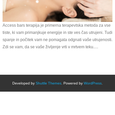
Access bars terapija je primerna terapevtska metoda za vse
tiste, ki vam primanjkuje energije in ste ves čas utrujeni. Tudi
spanje in počitek vam ne pomagata odgnati vaše utrujenosti.
Zdi se vam, da se vaše življenje vrti v mrtvem teku.…
Developed by
Shuttle Themes
. Powered by
WordPress
.