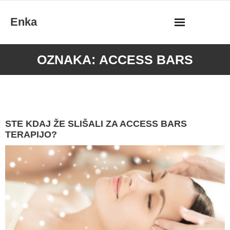
Skip
Enka
to
content
OZNAKA:
ACCESS BARS
STE KDAJ ŽE SLIŠALI ZA ACCESS BARS
TERAPIJO?