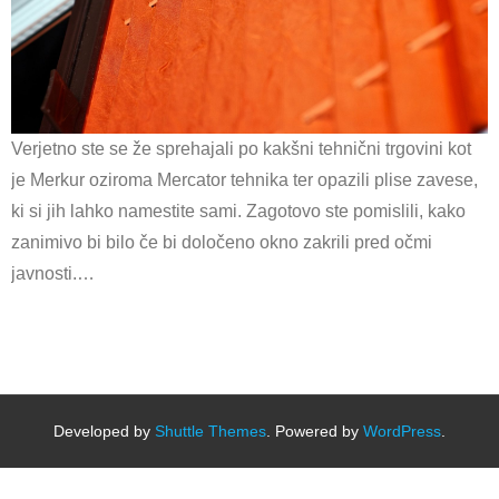
Verjetno ste se že sprehajali po kakšni tehnični trgovini kot
je Merkur oziroma Mercator tehnika ter opazili plise zavese,
ki si jih lahko namestite sami. Zagotovo ste pomislili, kako
zanimivo bi bilo če bi določeno okno zakrili pred očmi
javnosti.…
Developed by
Shuttle Themes
. Powered by
WordPress
.