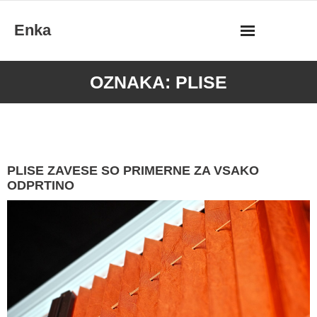
Skip
Enka
to
content
OZNAKA:
PLISE
PLISE ZAVESE SO PRIMERNE ZA VSAKO
ODPRTINO