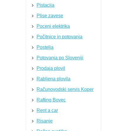
Pistacija
Plise zavese
Poceni elektrika
Počitnice in potovanja
Postelja
Potovanja po Sloveniji
Prodaja plovil
Rabljena plovila
Računovodski servis Koper
Rafting Bovec
Rent a car
Risanje