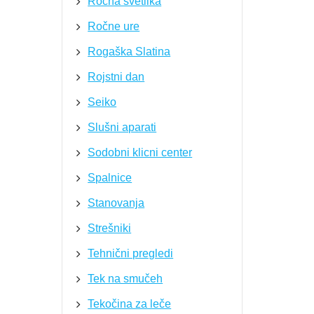
Ročna svetilka
Ročne ure
Rogaška Slatina
Rojstni dan
Seiko
Slušni aparati
Sodobni klicni center
Spalnice
Stanovanja
Strešniki
Tehnični pregledi
Tek na smučeh
Tekočina za leče