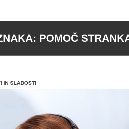
ZNAKA:
POMOČ STRANK
I IN SLABOSTI