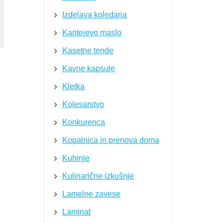
Izdelava koledarja
Karitejevo maslo
Kasetne tende
Kavne kapsule
Kletka
Kolesarstvo
Konkurenca
Kopalnica in prenova doma
Kuhinje
Kulinarične izkušnje
Lamelne zavese
Laminat