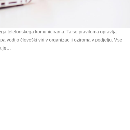
nega telefonskega komuniciranja. Ta se praviloma opravlja
a vodijo človeški viri v organizaciji oziroma v podjetju. Vse
pa je…