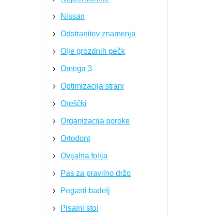
Nissan
Odstranitev znamenja
Olje grozdnih pečk
Omega 3
Optimizacija strani
Oreščki
Organizacija poroke
Ortodont
Ovijalna folija
Pas za pravilno držo
Pegasti badelj
Pisalni stol