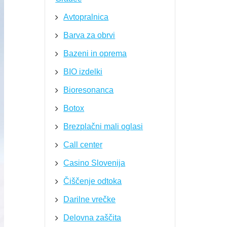
Avtopralnica
Barva za obrvi
Bazeni in oprema
BIO izdelki
Bioresonanca
Botox
Brezplačni mali oglasi
Call center
Casino Slovenija
Čiščenje odtoka
Darilne vrečke
Delovna zaščita