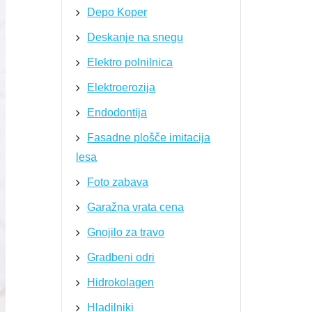
Depo Koper
Deskanje na snegu
Elektro polnilnica
Elektroerozija
Endodontija
Fasadne plošče imitacija
lesa
Foto zabava
Garažna vrata cena
Gnojilo za travo
Gradbeni odri
Hidrokolagen
Hladilniki