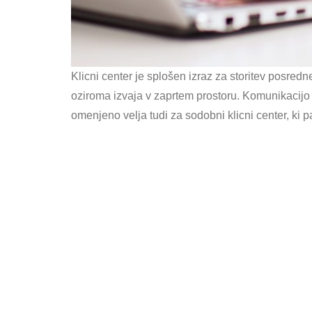
Klicni center je splošen izraz za storitev posred
oziroma izvaja v zaprtem prostoru. Komunikacijo p
omenjeno velja tudi za sodobni klicni center, ki 