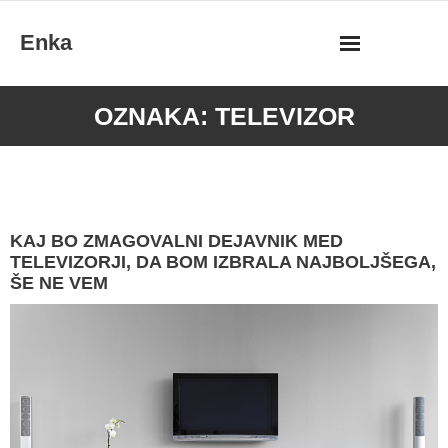
Skip
Enka
to
content
OZNAKA:
TELEVIZOR
KAJ BO ZMAGOVALNI DEJAVNIK MED
TELEVIZORJI, DA BOM IZBRALA NAJBOLJŠEGA,
ŠE NE VEM