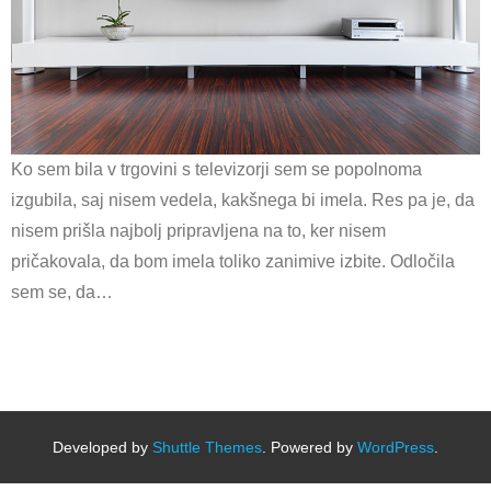
Ko sem bila v trgovini s televizorji sem se popolnoma
izgubila, saj nisem vedela, kakšnega bi imela. Res pa je, da
nisem prišla najbolj pripravljena na to, ker nisem
pričakovala, da bom imela toliko zanimive izbite. Odločila
sem se, da…
Developed by
Shuttle Themes
. Powered by
WordPress
.