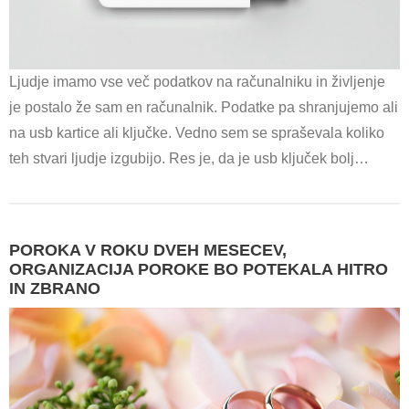
Ljudje imamo vse več podatkov na računalniku in življenje
je postalo že sam en računalnik. Podatke pa shranjujemo ali
na usb kartice ali ključke. Vedno sem se spraševala koliko
teh stvari ljudje izgubijo. Res je, da je usb ključek bolj…
POROKA V ROKU DVEH MESECEV,
ORGANIZACIJA POROKE BO POTEKALA HITRO
IN ZBRANO