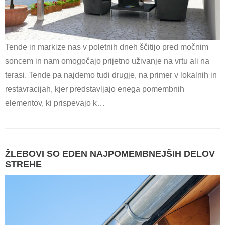
Tende in markize nas v poletnih dneh ščitijo pred močnim
soncem in nam omogočajo prijetno uživanje na vrtu ali na
terasi. Tende pa najdemo tudi drugje, na primer v lokalnih in
restavracijah, kjer predstavljajo enega pomembnih
elementov, ki prispevajo k…
ŽLEBOVI SO EDEN NAJPOMEMBNEJŠIH DELOV
STREHE