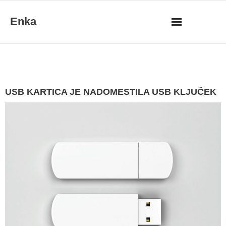
Skip
Enka
to
content
USB KARTICA JE NADOMESTILA USB KLJUČEK