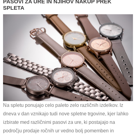
PASOVI ZA URE IN NJIHOV NAKUP PREK
SPLETA
Na spletu ponujajo celo paleto zelo različnih izdelkov. Iz
dneva v dan vznikajo tudi nove spletne trgovine, kjer lahko
izbirate med različnimi pasovi za ure, ki postajajo na
področju prodaje ročnih ur vedno bolj pomemben in