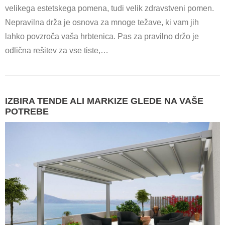
velikega estetskega pomena, tudi velik zdravstveni pomen.
Nepravilna drža je osnova za mnoge težave, ki vam jih
lahko povzroča vaša hrbtenica. Pas za pravilno držo je
odlična rešitev za vse tiste,…
IZBIRA TENDE ALI MARKIZE GLEDE NA VAŠE
POTREBE