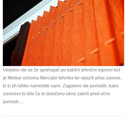
Verjetno ste se že sprehajali po kakšni tehnični trgovini kot
je Merkur oziroma Mercator tehnika ter opazili plise zavese,
ki si jih lahko namestite sami. Zagotovo ste pomislili, kako
zanimivo bi bilo če bi določeno okno zakrili pred očmi
javnosti.…