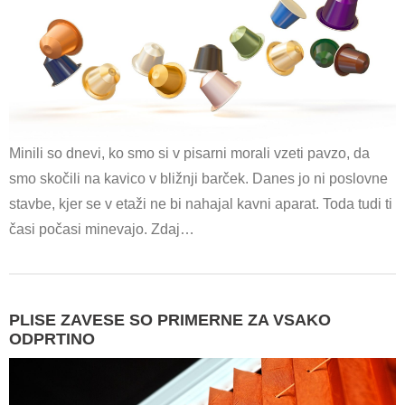
Minili so dnevi, ko smo si v pisarni morali vzeti pavzo, da
smo skočili na kavico v bližnji barček. Danes jo ni poslovne
stavbe, kjer se v etaži ne bi nahajal kavni aparat. Toda tudi ti
časi počasi minevajo. Zdaj…
PLISE ZAVESE SO PRIMERNE ZA VSAKO
ODPRTINO