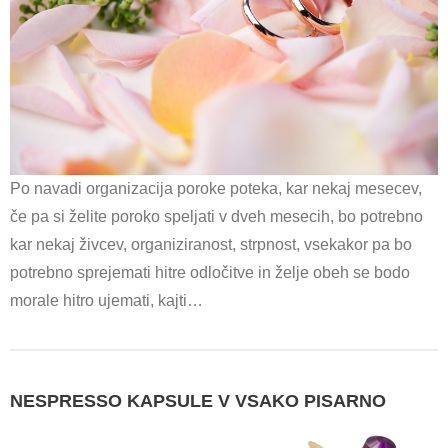
Po navadi organizacija poroke poteka, kar nekaj mesecev,
če pa si želite poroko speljati v dveh mesecih, bo potrebno
kar nekaj živcev, organiziranost, strpnost, vsekakor pa bo
potrebno sprejemati hitre odločitve in želje obeh se bodo
morale hitro ujemati, kajti…
NESPRESSO KAPSULE V VSAKO PISARNO