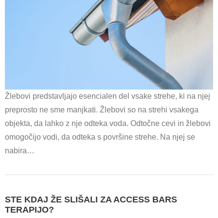
Žlebovi predstavljajo esencialen del vsake strehe, ki na njej
preprosto ne sme manjkati. Žlebovi so na strehi vsakega
objekta, da lahko z nje odteka voda. Odtočne cevi in žlebovi
omogočijo vodi, da odteka s površine strehe. Na njej se
nabira…
STE KDAJ ŽE SLIŠALI ZA ACCESS BARS
TERAPIJO?