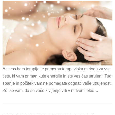
Access bars terapija je primerna terapevtska metoda za vse
tiste, ki vam primanjkuje energije in ste ves čas utrujeni. Tudi
spanje in počitek vam ne pomagata odgnati vaše utrujenosti.
Zdi se vam, da se vaše življenje vrti v mrtvem teku.…